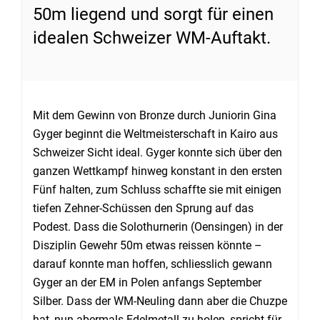
50m liegend und sorgt für einen
idealen Schweizer WM-Auftakt.
Mit dem Gewinn von Bronze durch Juniorin Gina
Gyger beginnt die Weltmeisterschaft in Kairo aus
Schweizer Sicht ideal. Gyger konnte sich über den
ganzen Wettkampf hinweg konstant in den ersten
Fünf halten, zum Schluss schaffte sie mit einigen
tiefen Zehner-Schüssen den Sprung auf das
Podest. Dass die Solothurnerin (Oensingen) in der
Disziplin Gewehr 50m etwas reissen könnte –
darauf konnte man hoffen, schliesslich gewann
Gyger an der EM in Polen anfangs September
Silber. Dass der WM-Neuling dann aber die Chuzpe
hat, nun abermals Edelmetall zu holen, spricht für