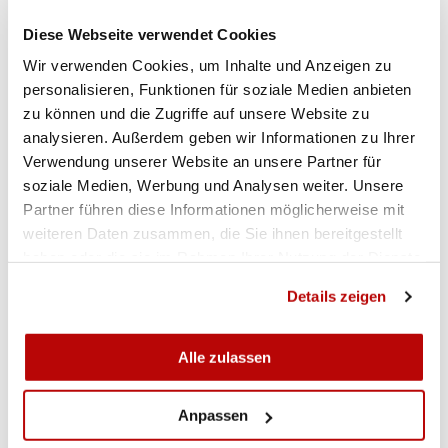
Diese Webseite verwendet Cookies
Wir verwenden Cookies, um Inhalte und Anzeigen zu
personalisieren, Funktionen für soziale Medien anbieten
zu können und die Zugriffe auf unsere Website zu
analysieren. Außerdem geben wir Informationen zu Ihrer
Verwendung unserer Website an unsere Partner für
RESULTATE
soziale Medien, Werbung und Analysen weiter. Unsere
Partner führen diese Informationen möglicherweise mit
Gewehr 50m liegend Juniorinnen
weiteren Daten zusammen, die Sie ihnen bereitgestellt
haben oder die sie im Rahmen Ihrer Nutzung der Dienste
gesammelt haben.
GALERIE
Details zeigen
Alle zulassen
Anpassen