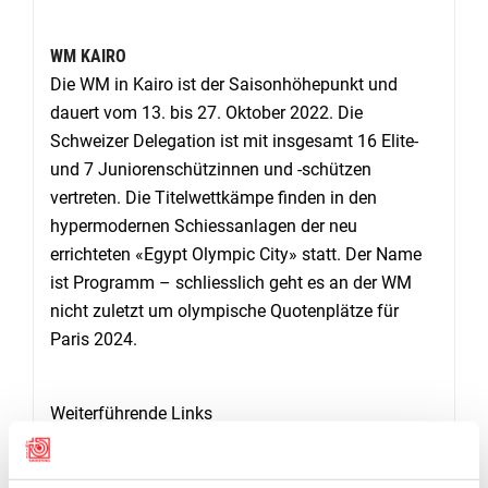
WM KAIRO
Die WM in Kairo ist der Saisonhöhepunkt und
dauert vom 13. bis 27. Oktober 2022. Die
Schweizer Delegation ist mit insgesamt 16 Elite-
und 7 Juniorenschützinnen und -schützen
vertreten. Die Titelwettkämpe finden in den
hypermodernen Schiessanlagen der neu
errichteten «Egypt Olympic City» statt. Der Name
ist Programm – schliesslich geht es an der WM
nicht zuletzt um olympische Quotenplätze für
Paris 2024.
Weiterführende Links
Vorausschau WM Kairo
Alle Infos zur WM bei der ISSF