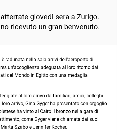
 atterrate giovedì sera a Zurigo.
no ricevuto un gran benvenuto.
è radunata nella sala arrivi dell'aeroporto di
iores un'accoglienza adeguata al loro ritorno dai
ati del Mondo in Egitto con una medaglia
giate al loro arrivo da familiari, amici, colleghi
l loro arrivo, Gina Gyger ha presentato con orgoglio
ttese ha vinto al Cairo il bronzo nella gara di
attimento, come Gyger viene chiamata dai suoi
a Marta Szabo e Jennifer Kocher.