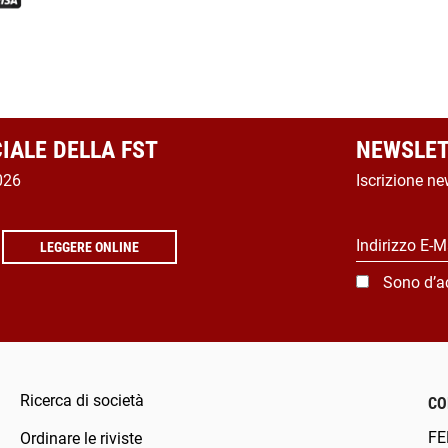
CIALE DELLA FST
NEWSLET
026
Iscrizione ne
Indirizzo E-M
LEGGERE ONLINE
Sono d’a
Ricerca di società
CO
FE
Ordinare le riviste