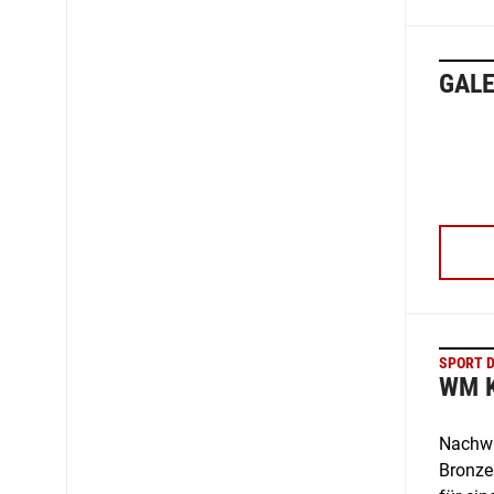
GALE
SPORT D
WM K
Nachwu
Bronze