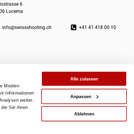
dostrasse 6
06 Lucerna
info@swissshooting.ch
+41 41 418 00 10
Alle zulassen
le Medien
ir Informationen
Anpassen
Analysen weiter.
die Sie ihnen
Ablehnen