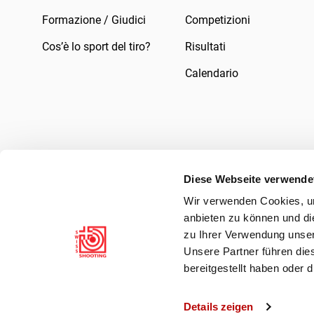
Formazione / Giudici
Competizioni
Cos’è lo sport del tiro?
Risultati
Calendario
Diese Webseite verwende
Wir verwenden Cookies, um
Impressum
Legale
Informativa sulla pr
anbieten zu können und di
zu Ihrer Verwendung unser
Unsere Partner führen die
bereitgestellt haben oder
Details zeigen