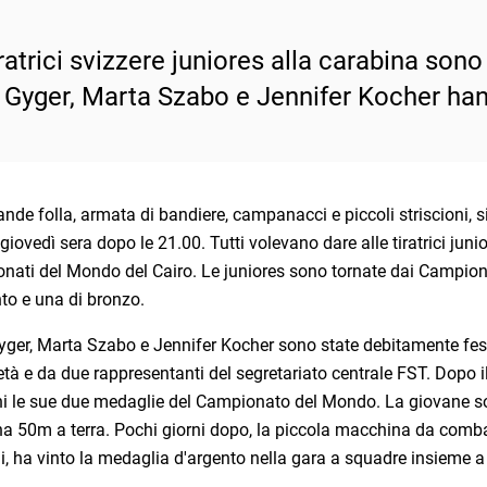
ratrici svizzere juniores alla carabina sono
 Gyger, Marta Szabo e Jennifer Kocher han
nde folla, armata di bandiere, campanacci e piccoli striscioni, si 
giovedì sera dopo le 21.00. Tutti volevano dare alle tiratrici jun
nati del Mondo del Cairo. Le juniores sono tornate dai Campion
to e una di bronzo.
ger, Marta Szabo e Jennifer Kocher sono state debitamente festeg
età e da due rappresentanti del segretariato centrale FST. Dopo i
i le sue due medaglie del Campionato del Mondo. La giovane sole
na 50m a terra. Pochi giorni dopo, la piccola macchina da comb
i, ha vinto la medaglia d'argento nella gara a squadre insieme 