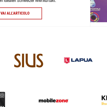
nen idealen Schweizer WM-Auftakt.
VAI ALL’ARTICOLO