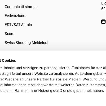
Li
Comunicati stampa
60
Federazione
FST-/SAT-Admin
Score
Swiss Shooting Meldetool
t Cookies
 Inhalte und Anzeigen zu personalisieren, Funktionen für sozia
ivacy
e Zugriffe auf unsere Website zu analysieren. Außerdem geben w
er Website an unsere Partner für soziale Medien, Werbung und 
se Informationen möglicherweise mit weiteren Daten zusammen, 
 die sie im Rahmen Ihrer Nutzung der Dienste gesammelt haben.