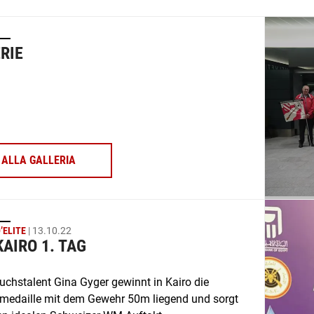
RIE
ALLA GALLERIA
’ELITE
| 13.10.22
AIRO 1. TAG
chstalent Gina Gyger gewinnt in Kairo die
medaille mit dem Gewehr 50m liegend und sorgt