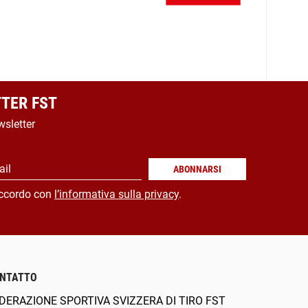
TER FST
wsletter
ail
ABONNARSI
ccordo con
l’informativa sulla privacy
.
NTATTO
DERAZIONE SPORTIVA SVIZZERA DI TIRO FST