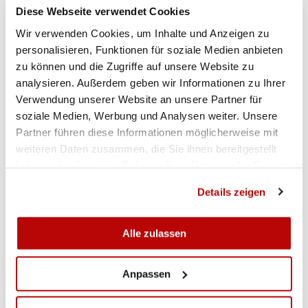
Diese Webseite verwendet Cookies
Wir verwenden Cookies, um Inhalte und Anzeigen zu
RANGLISTEN
DOWNLOADS
personalisieren, Funktionen für soziale Medien anbieten
zu können und die Zugriffe auf unsere Website zu
analysieren. Außerdem geben wir Informationen zu Ihrer
Zentralfeuerpistole 25m Männer
Verwendung unserer Website an unsere Partner für
soziale Medien, Werbung und Analysen weiter. Unsere
Partner führen diese Informationen möglicherweise mit
Standardpistole 25m Männer
weiteren Daten zusammen, die Sie ihnen bereitgestellt
haben oder die sie im Rahmen Ihrer Nutzung der Dienste
GALERIE
gesammelt haben.
Details zeigen
Alle zulassen
Anpassen