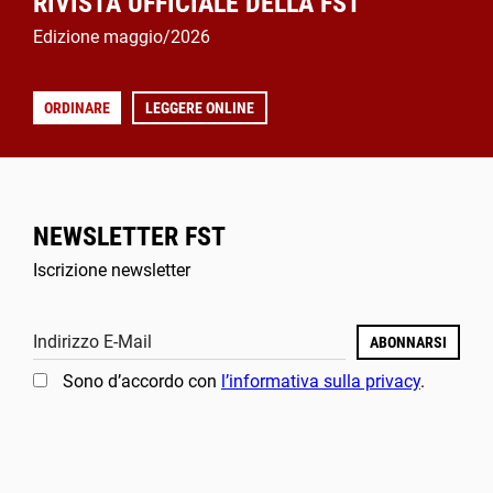
RIVISTA UFFICIALE DELLA FST
Edizione maggio/2026
ORDINARE
LEGGERE ONLINE
NEWSLETTER FST
Iscrizione newsletter
Indirizzo E-Mail
ABONNARSI
Sono d’accordo con
l’informativa sulla privacy
.