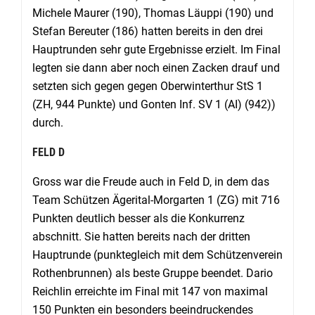
Michele Maurer (190), Thomas Läuppi (190) und
Stefan Bereuter (186) hatten bereits in den drei
Hauptrunden sehr gute Ergebnisse erzielt. Im Final
legten sie dann aber noch einen Zacken drauf und
setzten sich gegen gegen Oberwinterthur StS 1
(ZH, 944 Punkte) und Gonten Inf. SV 1 (AI) (942))
durch.
FELD D
Gross war die Freude auch in Feld D, in dem das
Team Schützen Ägerital-Morgarten 1 (ZG) mit 716
Punkten deutlich besser als die Konkurrenz
abschnitt. Sie hatten bereits nach der dritten
Hauptrunde (punktegleich mit dem Schützenverein
Rothenbrunnen) als beste Gruppe beendet. Dario
Reichlin erreichte im Final mit 147 von maximal
150 Punkten ein besonders beeindruckendes