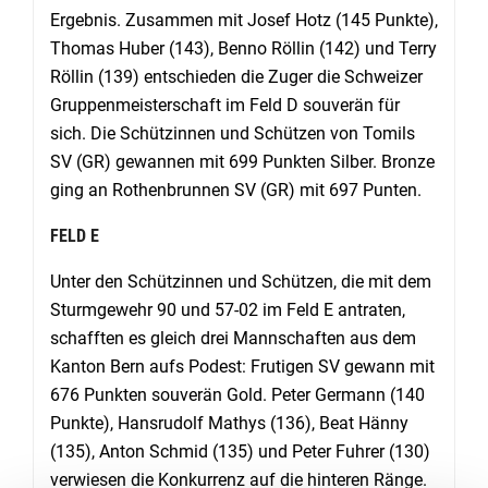
Ergebnis. Zusammen mit Josef Hotz (145 Punkte),
Thomas Huber (143), Benno Röllin (142) und Terry
Röllin (139) entschieden die Zuger die Schweizer
Gruppenmeisterschaft im Feld D souverän für
sich. Die Schützinnen und Schützen von Tomils
SV (GR) gewannen mit 699 Punkten Silber. Bronze
ging an Rothenbrunnen SV (GR) mit 697 Punten.
FELD E
Unter den Schützinnen und Schützen, die mit dem
Sturmgewehr 90 und 57-02 im Feld E antraten,
schafften es gleich drei Mannschaften aus dem
Kanton Bern aufs Podest: Frutigen SV gewann mit
676 Punkten souverän Gold. Peter Germann (140
Punkte), Hansrudolf Mathys (136), Beat Hänny
(135), Anton Schmid (135) und Peter Fuhrer (130)
verwiesen die Konkurrenz auf die hinteren Ränge.