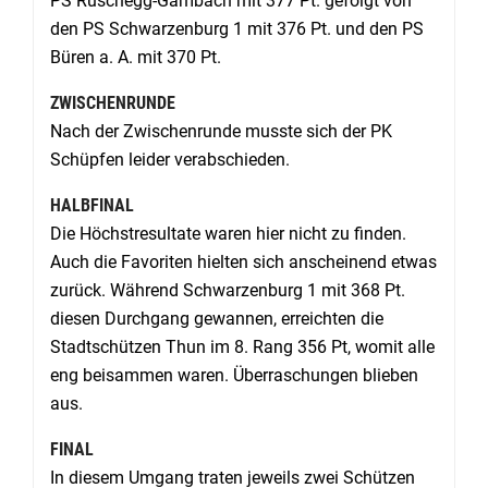
PS Rüschegg-Gambach mit 377 Pt. gefolgt von
den PS Schwarzenburg 1 mit 376 Pt. und den PS
Büren a. A. mit 370 Pt.
ZWISCHENRUNDE
Nach der Zwischenrunde musste sich der PK
Schüpfen leider verabschieden.
HALBFINAL
Die Höchstresultate waren hier nicht zu finden.
Auch die Favoriten hielten sich anscheinend etwas
zurück. Während Schwarzenburg 1 mit 368 Pt.
diesen Durchgang gewannen, erreichten die
Stadtschützen Thun im 8. Rang 356 Pt, womit alle
eng beisammen waren. Überraschungen blieben
aus.
FINAL
In diesem Umgang traten jeweils zwei Schützen