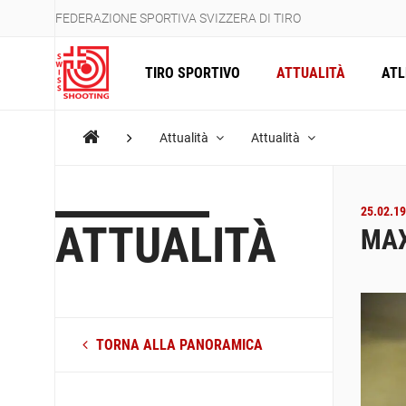
FEDERAZIONE SPORTIVA SVIZZERA DI TIRO
TIRO SPORTIVO
ATTUALITÀ
ATL
Attualità
Attualità
25.02.19
ATTUALITÀ
MAX
TORNA ALLA PANORAMICA