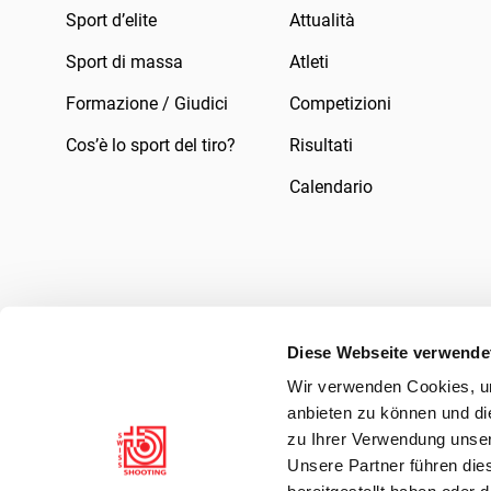
Sport d’elite
Attualità
Sport di massa
Atleti
Formazione / Giudici
Competizioni
Cos’è lo sport del tiro?
Risultati
Calendario
Diese Webseite verwende
Wir verwenden Cookies, um
Impressum
Legale
Informativa sulla pr
anbieten zu können und di
zu Ihrer Verwendung unser
Unsere Partner führen die