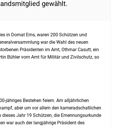
tandsmitglied gewählt.
es in Domat Ems, waren 200 Schützen und
r Generalversammlung war die Wahl des neuen
torbenen Präsidenten im Amt, Othmar Casutt, ein
in Bühler vom Amt für Militär und Zivilschutz, so
-jähriges Bestehen feiern. Am alljährlichen
ttkampf, aber um vor allem den kameradschatlichen
wo dieses Jahr 19 Schützen, die Ernennungsurkunde
en war auch der langjährige Präsident des