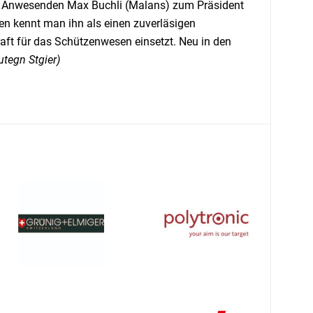
00 Anwesenden Max Buchli (Malans) zum Präsident
n kennt man ihn als einen zuverläsigen
raft für das Schützenwesen einsetzt. Neu in den
utegn Stgier)