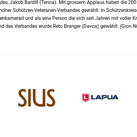
des, Jakob Bardill (Tenna). Mit grossem Applaus haben die 2
ndner Schützen-Veteranen-Verbandes gewählt. In Schützenkreise
nkamerad und als eine Person die sich seit Jahren mit voller K
nd des Verbandes wurde Reto Branger (Davos) gewählt.
(Gion N