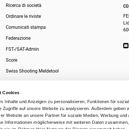
Ricerca di società
CO
FE
Ordinare le riviste
Li
Comunicati stampa
60
Federazione
FST-/SAT-Admin
Score
Swiss Shooting Meldetool
t Cookies
 Inhalte und Anzeigen zu personalisieren, Funktionen für sozia
ivacy
e Zugriffe auf unsere Website zu analysieren. Außerdem geben w
er Website an unsere Partner für soziale Medien, Werbung und 
se Informationen möglicherweise mit weiteren Daten zusammen, 