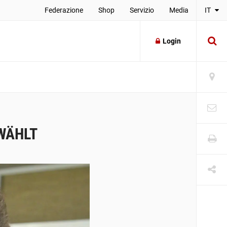
Federazione
Shop
Servizio
Media
IT
Login
WÄHLT