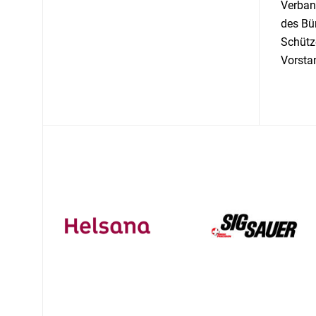
Verban
des Bü
Schütze
Vorsta