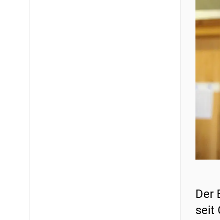
Der 
seit