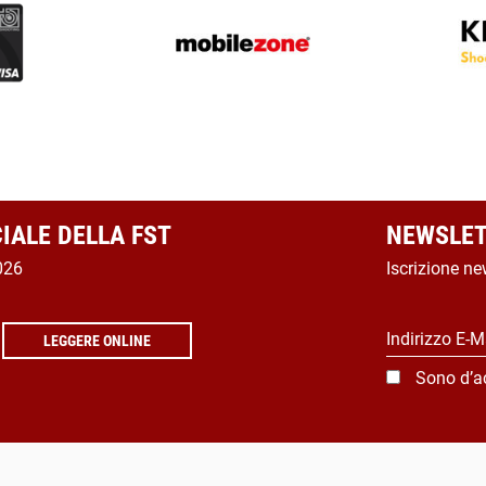
CIALE DELLA FST
NEWSLET
026
Iscrizione ne
Indirizzo E-M
LEGGERE ONLINE
Sono d’a