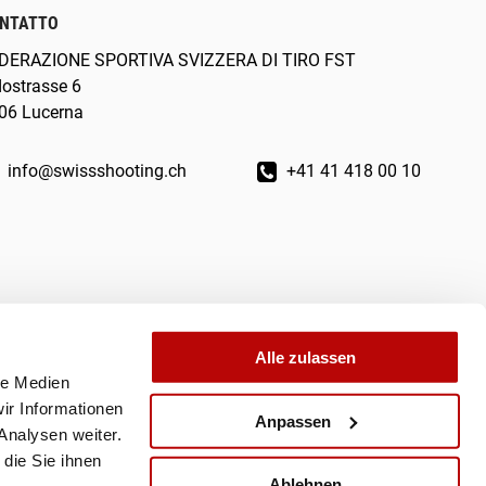
NTATTO
DERAZIONE SPORTIVA SVIZZERA DI TIRO FST
dostrasse 6
06 Lucerna
info@swissshooting.ch
+41 41 418 00 10
Alle zulassen
le Medien
ir Informationen
Anpassen
Analysen weiter.
die Sie ihnen
Ablehnen