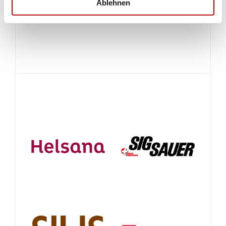
Ablehnen
Saison
2019
.
(Joe Wittlin)