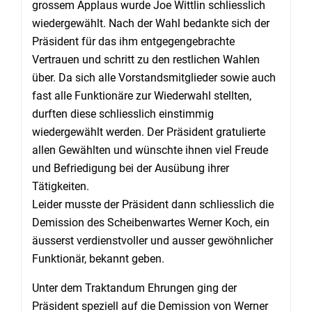
grossem Applaus wurde Joe Wittlin schliesslich
wiedergewählt. Nach der Wahl bedankte sich der
Präsident für das ihm entgegengebrachte
Vertrauen und schritt zu den restlichen Wahlen
über. Da sich alle Vorstandsmitglieder sowie auch
fast alle Funktionäre zur Wiederwahl stellten,
durften diese schliesslich einstimmig
wiedergewählt werden. Der Präsident gratulierte
allen Gewählten und wünschte ihnen viel Freude
und Befriedigung bei der Ausübung ihrer
Tätigkeiten.
Leider musste der Präsident
dann schliesslich
die
Demission des Scheibenwartes Werner Koch, ein
äusserst verdienstvoller und ausser gewöhnlicher
Funktionär
,
bekannt geben.
Unter
dem
Traktandum Ehrungen ging der
Präsident speziell auf die Demission von Werner