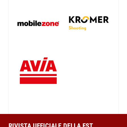
RIVISTA UFFICIALE DELLA FST