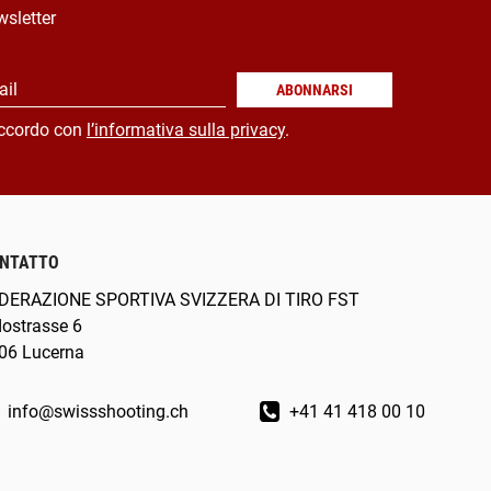
wsletter
ail
ABONNARSI
ccordo con
l’informativa sulla privacy
.
NTATTO
DERAZIONE SPORTIVA SVIZZERA DI TIRO FST
dostrasse 6
06 Lucerna
info@swissshooting.ch
+41 41 418 00 10