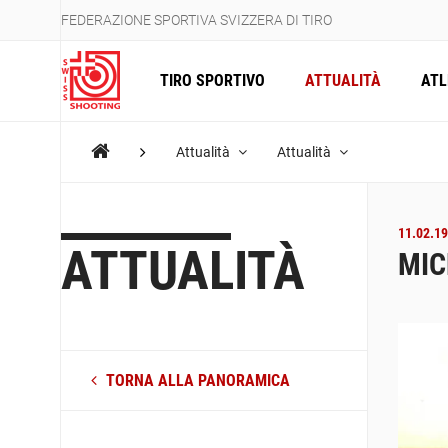
FEDERAZIONE SPORTIVA SVIZZERA DI TIRO
TIRO SPORTIVO
ATTUALITÀ
ATL
Attualità
Attualità
11.02.19
ATTUALITÀ
MIC
TORNA ALLA PANORAMICA