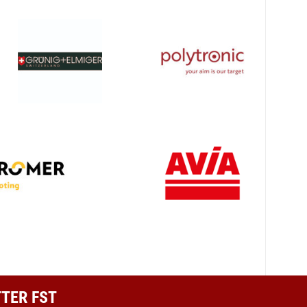
TER FST