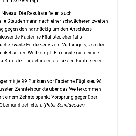
nteresse verfolgt.
Niveau. Die Resultate fielen auch
elle Staudenmann nach einer schwächeren zweiten
rung gegen den hartnäckig um den Anschluss
essende Fabienne Füglister, ebenfalls
e die zweite Fünferserie zum Verhängnis, von der
enkel seinen Wettkampf. Er musste sich einige
a Kämpfer. Ihr gelangen die beiden Fünferserien
er mit je 99 Punkten vor Fabienne Füglister, 98
mussten Zehntelspunkte über das Weiterkommen
 mit einem Zehntelspunkt Vorsprung gegenüber
 Oberhand behielten.
(Peter Scheidegger)