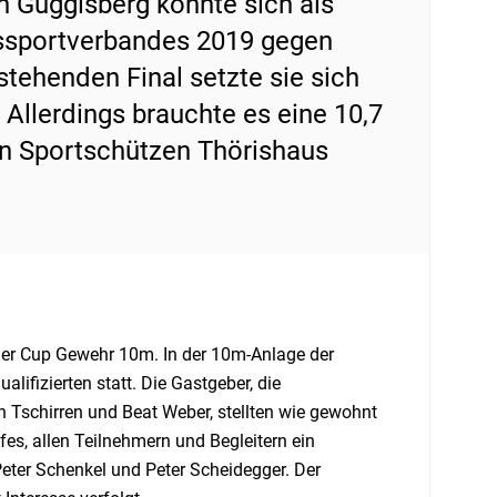
 Guggisberg konnte sich als
sssportverbandes 2019 gegen
tehenden Final setzte sie sich
 Allerdings brauchte es eine 10,7
en Sportschützen Thörishaus
ner Cup Gewehr 10m. In der 10m-Anlage der
ifizierten statt. Die Gastgeber, die
 Tschirren und Beat Weber, stellten wie gewohnt
s, allen Teilnehmern und Begleitern ein
eter Schenkel und Peter Scheidegger. Der