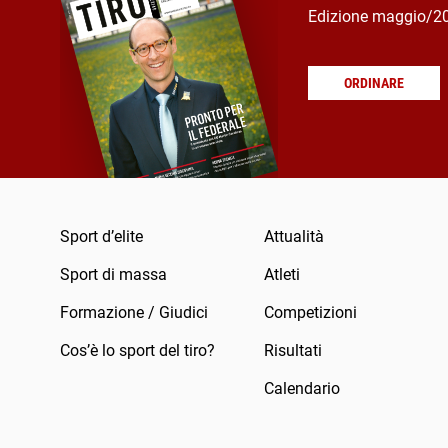
Edizione maggio/2
ORDINARE
Sport d’elite
Attualità
Sport di massa
Atleti
Formazione / Giudici
Competizioni
Cos’è lo sport del tiro?
Risultati
Calendario