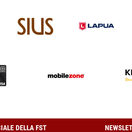
CIALE DELLA FST
NEWSLET