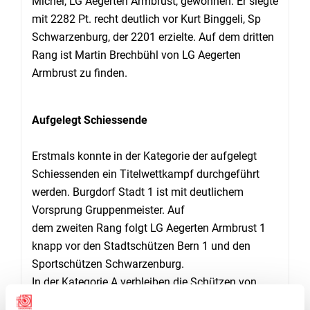
Michel, LG Aegerten Armbrust, gewonnen. Er siegte
mit 2282 Pt. recht deutlich vor Kurt Binggeli, Sp
Schwarzenburg, der 2201 erzielte. Auf dem dritten
Rang ist Martin Brechbühl von LG Aegerten
Armbrust zu finden.
Aufgelegt Schiessende
Erstmals konnte in der Kategorie der aufgelegt
Schiessenden ein Titelwettkampf durchgeführt
werden. Burgdorf Stadt 1 ist mit deutlichem
Vorsprung Gruppenmeister. Auf
dem zweiten Rang folgt LG Aegerten Armbrust 1
knapp vor den Stadtschützen Bern 1 und den
Sportschützen Schwarzenburg.
In der Kategorie A verbleiben die Schützen von
Guggisberg 1 und die Sportschützen Biel/Bienne.