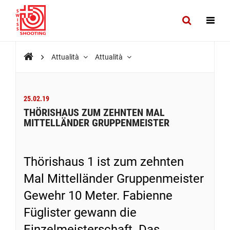
Attualità
Attualità
25.02.19
THÖRISHAUS ZUM ZEHNTEN MAL
MITTELLÄNDER GRUPPENMEISTER
Thörishaus 1 ist zum zehnten
Mal Mittelländer Gruppenmeister
Gewehr 10 Meter. Fabienne
Füglister gewann die
Einzelmeisterschaft. Das