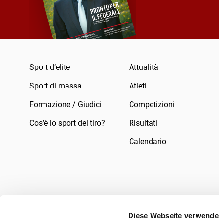
Sport d’elite
Attualità
Sport di massa
Atleti
Formazione / Giudici
Competizioni
Cos’è lo sport del tiro?
Risultati
Calendario
Diese Webseite verwende