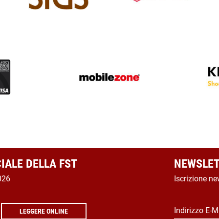
CIALE DELLA FST
NEWSLET
026
Iscrizione ne
Indirizzo E-M
LEGGERE ONLINE