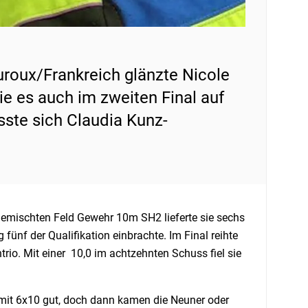
oux/Frankreich glänzte Nicole
ie es auch im zweiten Final auf
ste sich Claudia Kunz-
n gemischten Feld Gewehr 10m SH2 lieferte sie sechs
ünf der Qualifikation einbrachte. Im Final reihte
io. Mit einer 10,0 im achtzehnten Schuss fiel sie
mit 6x10 gut, doch dann kamen die Neuner oder