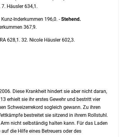
 7. Häusler 634,1.
a Kunz-Inderkummen 196,0. -
Stehend.
nderkummen 367,9.
RA 628,1. 32. Nicole Häusler 602,3.
006. Diese Krankheit hindert sie aber nicht daran,
 erhielt sie ihr erstes Gewehr und bestritt vier
uen Schweizerrekord sogleich gewann. Zu ihren
ttkämpfe bestreitet sie sitzend in ihrem Rollstuhl.
n Arm nicht selbständig halten kann. Für das Laden
 auf die Hilfe eines Betreuers oder des