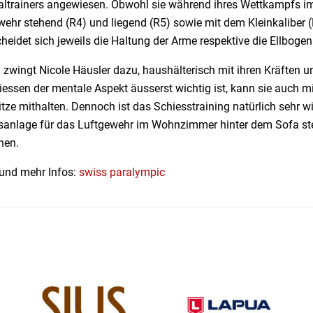
ltrainers angewiesen. Obwohl sie während ihres Wettkampfs immer 
wehr stehend (R4) und liegend (R5) sowie mit dem Kleinkaliber 
heidet sich jeweils die Haltung der Arme respektive die Ellbogen
 zwingt Nicole Häusler dazu, haushälterisch mit ihren Kräften 
essen der mentale Aspekt äusserst wichtig ist, kann sie auch m
tze mithalten. Dennoch ist das Schiesstraining natürlich sehr wi
sanlage für das Luftgewehr im Wohnzimmer hinter dem Sofa ste
nen.
 und mehr Infos:
swiss paralympic