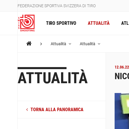
FEDERAZIONE SPORTIVA SVIZZERA DI TIRO
TIRO SPORTIVO
ATTUALITÀ
ATL
Attualità
Attualità
12.06.22
ATTUALITÀ
NIC
TORNA ALLA PANORAMICA