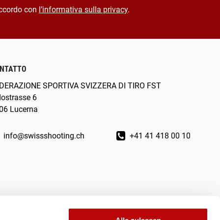
ccordo con
l’informativa sulla privacy
.
NTATTO
DERAZIONE SPORTIVA SVIZZERA DI TIRO FST
dostrasse 6
06 Lucerna
info@swissshooting.ch
+41 41 418 00 10