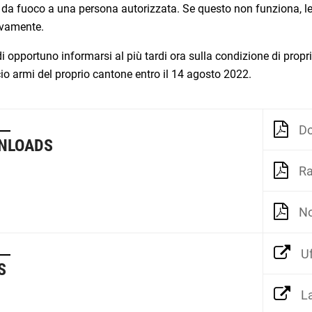
 da fuoco a una persona autorizzata. Se questo non funziona, l
ivamente.
i opportuno informarsi al più tardi ora sulla condizione di propri
icio armi del proprio cantone entro il 14 agosto 2022.
Do
NLOADS
Rap
No
Uf
S
La