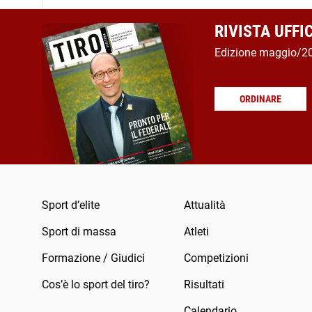
RIVISTA UFFI
Edizione maggio/2
ORDINARE
Sport d’elite
Attualità
Sport di massa
Atleti
Formazione / Giudici
Competizioni
Cos’è lo sport del tiro?
Risultati
Calendario