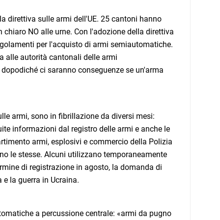
a direttiva sulle armi dell'UE. 25 cantoni hanno
 chiaro NO alle urne. Con l'adozione della direttiva
egolamenti per l'acquisto di armi semiautomatiche.
a alle autorità cantonali delle armi
22, dopodiché ci saranno conseguenze se un'arma
lle armi, sono in fibrillazione da diversi mesi:
te informazioni dal registro delle armi e anche le
rtimento armi, esplosivi e commercio della Polizia
 meno le stesse. Alcuni utilizzano temporaneamente
rmine di registrazione in agosto, la domanda di
 la guerra in Ucraina.
utomatiche a percussione centrale: «armi da pugno