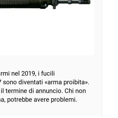
mi nel 2019, i fucili
 sono diventati «arma proibita».
 il termine di annuncio. Chi non
ma, potrebbe avere problemi.