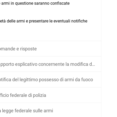
e armi in questione saranno confiscate
età delle armi e presentare le eventuali notifiche
mande e risposte
porto esplicativo concernente la modifica del 14 giugno 2019
tifica del legittimo possesso di armi da fuoco
ficio federale di polizia
 legge federale sulle armi