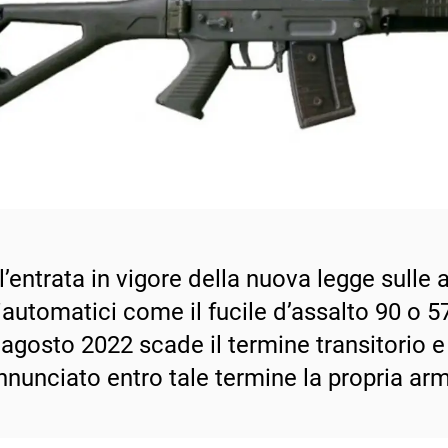
’entrata in vigore della nuova legge sulle ar
automatici come il fucile d’assalto 90 o 57
4 agosto 2022 scade il termine transitorio e
nnunciato entro tale termine la propria ar