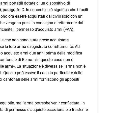
armi portatili dotate di un dispositivo di
 paragrafo C. In concreto, ciò significa che i fucili
ssono ora essere acquistati dai civili solo con un
 che vengono presi in consegna direttamente dal
fficiente il permesso d’acquisto armi (PAA).
e» e che non sono state prese acquistate
 se la loro arma è registrata correttamente. Ad
so acquisto armi due anni prima della modifica
 cantonale di Berna: «in questo caso non è
elle armi», La situazione è diversa se l'arma non è
i. Questo può essere il caso in particolare delle
ci cantonali delle armi forniscono gli appositi
seguibile, ma l'arma potrebbe venir confiscata. In
esta di permesso d‘acquisto eccezionale o trasferire