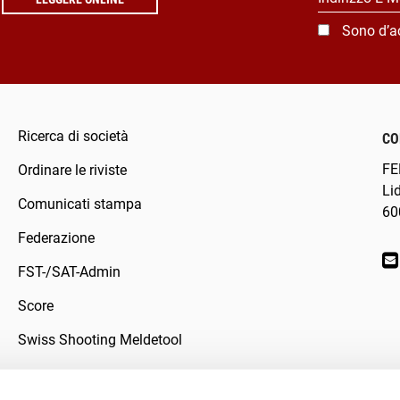
Sono d’a
Ricerca di società
CO
FE
Ordinare le riviste
Li
Comunicati stampa
60
Federazione
FST-/SAT-Admin
Score
Swiss Shooting Meldetool