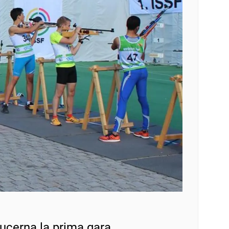
Lucerna la prima gara