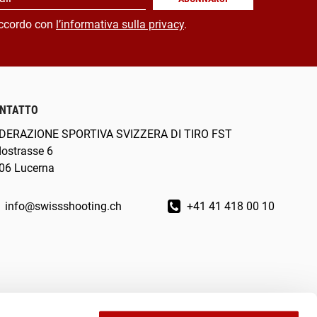
ccordo con
l’informativa sulla privacy
.
NTATTO
DERAZIONE SPORTIVA SVIZZERA DI TIRO FST
dostrasse 6
06 Lucerna
info@swissshooting.ch
+41 41 418 00 10