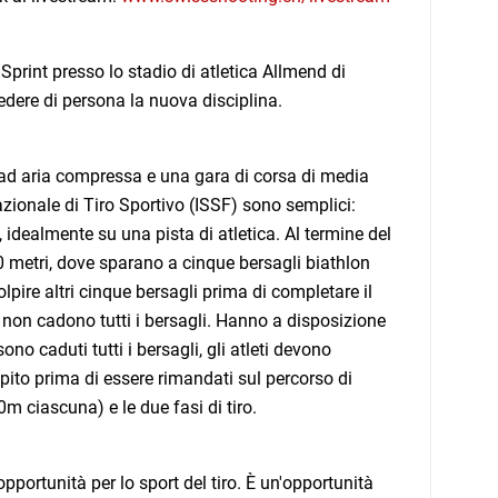
print presso lo stadio di atletica Allmend di
vedere di persona la nuova disciplina.
le ad aria compressa e una gara di corsa di media
zionale di Tiro Sportivo (ISSF) sono semplici:
, idealmente su una pista di atletica. Al termine del
 10 metri, dove sparano a cinque bersagli biathlon
olpire altri cinque bersagli prima di completare il
ché non cadono tutti i bersagli. Hanno a disposizione
o caduti tutti i bersagli, gli atleti devono
pito prima di essere rimandati sul percorso di
0m ciascuna) e le due fasi di tiro.
pportunità per lo sport del tiro. È un'opportunità