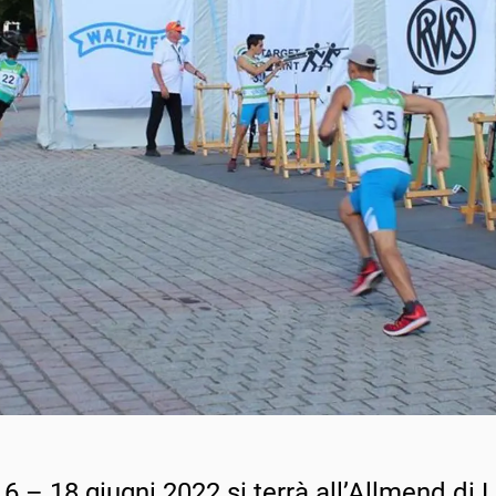
16 – 18 giugni 2022 si terrà all’Allmend di 