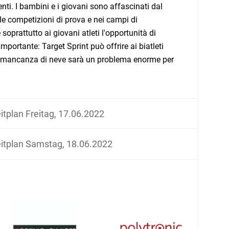
enti. I bambini e i giovani sono affascinati dal
le competizioni di prova e nei campi di
oprattutto ai giovani atleti l'opportunità di
mportante: Target Sprint può offrire ai biatleti
é la mancanza di neve sarà un problema enorme per
itplan Freitag, 17.06.2022
itplan Samstag, 18.06.2022