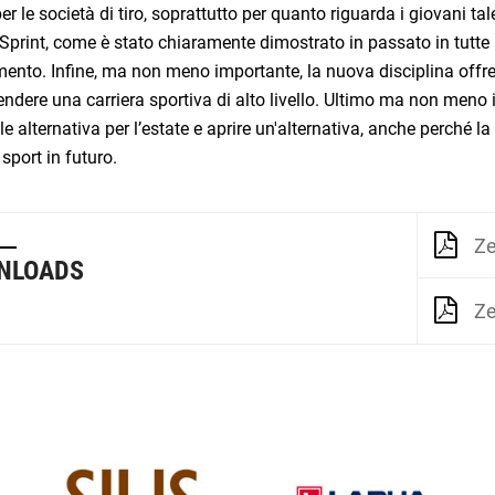
er le società di tiro, soprattutto per quanto riguarda i giovani tal
Sprint, come è stato chiaramente dimostrato in passato in tutte 
ento. Infine, ma non meno importante, la nuova disciplina offre s
endere una carriera sportiva di alto livello. Ultimo ma non meno i
le alternativa per l’estate e aprire un'alternativa, anche perch
sport in futuro.
Ze
NLOADS
Ze