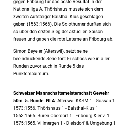
gegen Fribourg für das beste Resultat in der
Nationalliga A. Thörishaus musste sich dem
zweiten Aufsteiger Balsthal-Klus geschlagen
geben (1563:1566). Die Solothurner durften sich
so über den ersten Sieg der aktuellen Saison
freuen und gaben die rote Laterne an Fribourg ab.
Simon Beyeler (Alterswil), setzt seine
beeindruckende Serie fort: Er schoss wie in allen
Runden zuvor auch in Runde 5 das
Punktemaximum.
Schweizer Mannschaftsmeisterschaft Gewehr
50m. 5. Runde. NLA
: Alterswil KKSM 1 - Gossau 1
1573:1556. Thörishaus 1 - Balsthal-Klus 1
1563:1566. Büren-Oberdorf 1 - Fribourg & env. 1
1575:1565. Villmergen 1 - Dielsdorf & Umgebung 1