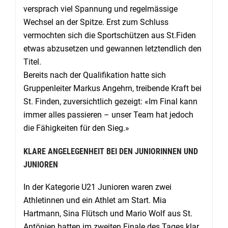
versprach viel Spannung und regelmässige
Wechsel an der Spitze. Erst zum Schluss
vermochten sich die Sportschützen aus St.Fiden
etwas abzusetzen und gewannen letztendlich den
Titel.
Bereits nach der Qualifikation hatte sich
Gruppenleiter Markus Angehrn, treibende Kraft bei
St. Finden, zuversichtlich gezeigt: «Im Final kann
immer alles passieren – unser Team hat jedoch
die Fähigkeiten für den Sieg.»
KLARE ANGELEGENHEIT BEI DEN JUNIORINNEN UND
JUNIOREN
In der Kategorie U21 Junioren waren zwei
Athletinnen und ein Athlet am Start. Mia
Hartmann, Sina Flütsch und Mario Wolf aus St.
Antönien hatten im zweiten Finale des Tages klar