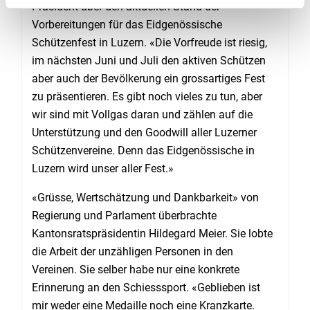
Präsident über den aktuellen Stand der
Vorbereitungen für das Eidgenössische
Schützenfest in Luzern. «Die Vorfreude ist riesig,
im nächsten Juni und Juli den aktiven Schützen
aber auch der Bevölkerung ein grossartiges Fest
zu präsentieren. Es gibt noch vieles zu tun, aber
wir sind mit Vollgas daran und zählen auf die
Unterstützung und den Goodwill aller Luzerner
Schützenvereine. Denn das Eidgenössische in
Luzern wird unser aller Fest.»
«Grüsse, Wertschätzung und Dankbarkeit» von
Regierung und Parlament überbrachte
Kantonsratspräsidentin Hildegard Meier. Sie lobte
die Arbeit der unzähligen Personen in den
Vereinen. Sie selber habe nur eine konkrete
Erinnerung an den Schiesssport. «Geblieben ist
mir weder eine Medaille noch eine Kranzkarte.