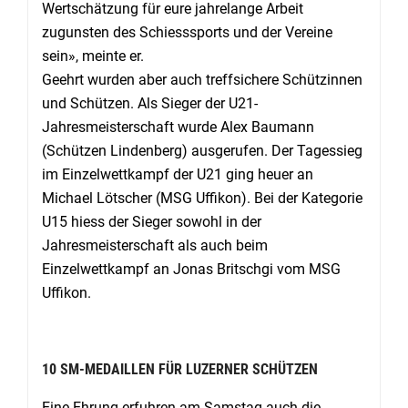
Wertschätzung für eure jahrelange Arbeit
zugunsten des Schiesssports und der Vereine
sein», meinte er.
Geehrt wurden aber auch treffsichere Schützinnen
und Schützen. Als Sieger der U21-
Jahresmeisterschaft wurde Alex Baumann
(Schützen Lindenberg) ausgerufen. Der Tagessieg
im Einzelwettkampf der U21 ging heuer an
Michael Lötscher (MSG Uffikon). Bei der Kategorie
U15 hiess der Sieger sowohl in der
Jahresmeisterschaft als auch beim
Einzelwettkampf an Jonas Britschgi vom MSG
Uffikon.
10 SM-MEDAILLEN FÜR LUZERNER SCHÜTZEN
Eine Ehrung erfuhren am Samstag auch die