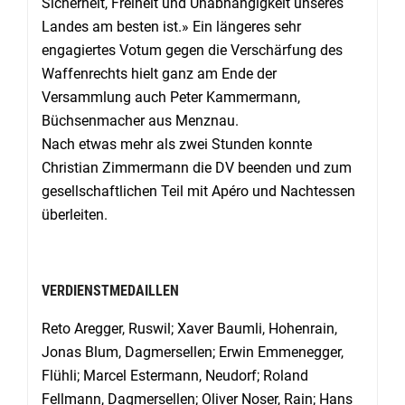
Sicherheit, Freiheit und Unabhängigkeit unseres
Landes am besten ist.» Ein längeres sehr
engagiertes Votum gegen die Verschärfung des
Waffenrechts hielt ganz am Ende der
Versammlung auch Peter Kammermann,
Büchsenmacher aus Menznau.
Nach etwas mehr als zwei Stunden konnte
Christian Zimmermann die DV beenden und zum
gesellschaftlichen Teil mit Apéro und Nachtessen
überleiten.
VERDIENSTMEDAILLEN
Reto Aregger, Ruswil; Xaver Baumli, Hohenrain,
Jonas Blum, Dagmersellen; Erwin Emmenegger,
Flühli; Marcel Estermann, Neudorf; Roland
Fellmann, Dagmersellen; Oliver Noser, Rain; Hans