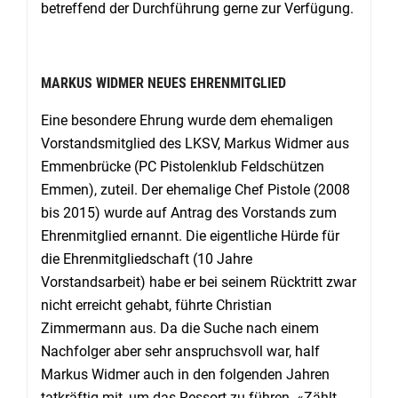
betreffend der Durchführung gerne zur Verfügung.
MARKUS WIDMER NEUES EHRENMITGLIED
Eine besondere Ehrung wurde dem ehemaligen
Vorstandsmitglied des LKSV, Markus Widmer aus
Emmenbrücke (PC Pistolenklub Feldschützen
Emmen), zuteil. Der ehemalige Chef Pistole (2008
bis 2015) wurde auf Antrag des Vorstands zum
Ehrenmitglied ernannt. Die eigentliche Hürde für
die Ehrenmitgliedschaft (10 Jahre
Vorstandsarbeit) habe er bei seinem Rücktritt zwar
nicht erreicht gehabt, führte Christian
Zimmermann aus. Da die Suche nach einem
Nachfolger aber sehr anspruchsvoll war, half
Markus Widmer auch in den folgenden Jahren
tatkräftig mit, um das Ressort zu führen. «Zählt