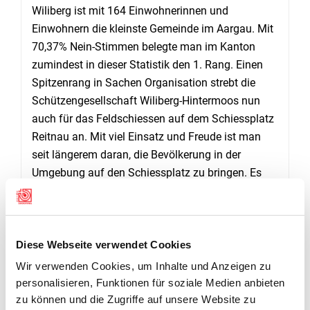
Wiliberg ist mit 164 Einwohnerinnen und
Einwohnern die kleinste Gemeinde im Aargau. Mit
70,37% Nein-Stimmen belegte man im Kanton
zumindest in dieser Statistik den 1. Rang. Einen
Spitzenrang in Sachen Organisation strebt die
Schützengesellschaft Wiliberg-Hintermoos nun
auch für das Feldschiessen auf dem Schiessplatz
Reitnau an. Mit viel Einsatz und Freude ist man
seit längerem daran, die Bevölkerung in der
Umgebung auf den Schiessplatz zu bringen. Es
werden Preise im Wert von 1100 Franken an die
besten Dorfvereine und Einzelschützen sowie
Gemeinderäte vergeben.
(Hans Bärtschi)
Diese Webseite verwendet Cookies
Wir verwenden Cookies, um Inhalte und Anzeigen zu
personalisieren, Funktionen für soziale Medien anbieten
zu können und die Zugriffe auf unsere Website zu