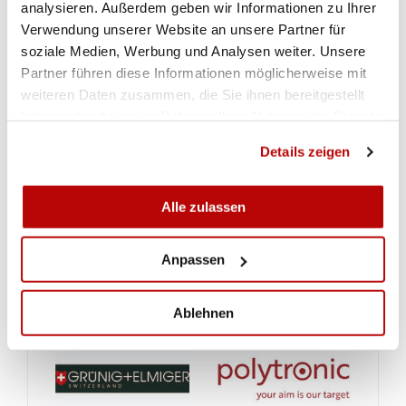
analysieren. Außerdem geben wir Informationen zu Ihrer
Verwendung unserer Website an unsere Partner für
soziale Medien, Werbung und Analysen weiter. Unsere
Partner führen diese Informationen möglicherweise mit
weiteren Daten zusammen, die Sie ihnen bereitgestellt
haben oder die sie im Rahmen Ihrer Nutzung der Dienste
gesammelt haben.
Details zeigen
Alle zulassen
Anpassen
Ablehnen