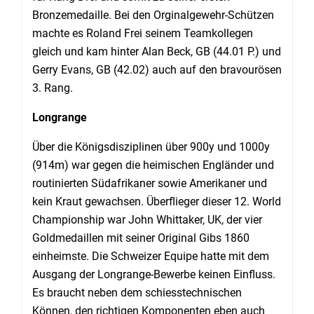
Bronzemedaille. Bei den Orginalgewehr-Schützen
machte es Roland Frei seinem Teamkollegen
gleich und kam hinter Alan Beck, GB (44.01 P.) und
Gerry Evans, GB (42.02) auch auf den bravourösen
3. Rang.
Longrange
Über die Königsdisziplinen über 900y und 1000y
(914m) war gegen die heimischen Engländer und
routinierten Südafrikaner sowie Amerikaner und
kein Kraut gewachsen. Überflieger dieser 12. World
Championship war John Whittaker, UK, der vier
Goldmedaillen mit seiner Original Gibs 1860
einheimste. Die Schweizer Equipe hatte mit dem
Ausgang der Longrange-Bewerbe keinen Einfluss.
Es braucht neben dem schiesstechnischen
Können, den richtigen Komponenten eben auch