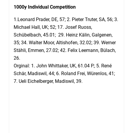
1000y Individual Competition
1.Leonard Prader, DE, 57; 2. Pieter Truter, SA, 56; 3.
Michael Hall, UK; 52; 17. Josef Ruoss,
Schübelbach, 45.01; 29. Heinz Kälin, Galgenen,
35; 34. Walter Moor, Altishofen, 32.02; 39. Werner
Stähli, Emmen, 27.02; 42. Felix Leemann, Bülach,
26.
Orginal: 1. John Whittaker, UK, 61.04 P.; 5. René
Schär, Madiswil, 44; 6. Roland Frei, Würenlos, 41;
7. Ueli Eichelberger, Madiswil, 39.