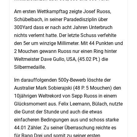
Am ersten Wettkampftag zeigte Josef Ruoss,
Schübelbach, in seiner Paradedisziplin über
300Yard dass er nach acht Jahren Unterbruch
nichts verlernt hatte. Der letzte Schuss verfehlte
den 5er um winzige Millimeter. Mit 44 Punkten und
2 Mouchen gewann Ruoss nur einen Ring hinter
Weltmeister Dave Gullo, USA, (45.02 Pt.) die
Silbermedaille.
Im darauffolgenden 500y-Bewerb löschte der
Australier Mark Sobierajski (48 P. 5 Mouchen) den
10jährigen Weltrekord von Sepp Ruoss in einem
Glücksmoment aus. Felix Leemann, Bülach, nutzte
die Gunst der Stunde und auch die etwas
einfacheren Bedingungen aus und schoss starke
44.01 Zähler. Zu seiner Überraschung reichte es
für Rang Drei und somit zu seiner ersten