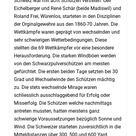
Schweiz war mit acht Schützen vertreten. Ueli
Eichelberger und René Schär (beide Madiswil) und
Roland Frei, Würenlos, starteten in den Disziplinen
der Orginalgewehre aus den 1860-70 Jahren. Die
Wettkämpfe waren geprägt von wechselnden und
sehr schwierigen Wetterbedingungen. Diese
stellten die 69 Wettkämpfer vor eine besondere
Herausforderung. Die starken Windböen werden
von den Schwarzpulverschützen am meisten
gefürchtet. Die ersten beiden Tage setzten bei 30
Grad und Wechselwinde den Schützen mächtig
zu. Die stets wechselnde Mirage waren
schliesslich ausschlaggebend für Erfolg oder
Misserfolg. Die Schützen welche nachmittags
antreten mussten, hatten meistens ganz
schwierige Voraussetzungen bezüglich Sonne und
Wind. Die Schweizer starteten zuversichtlich in die
Mitteldistanzen über 300, 500 und 600 Yard.