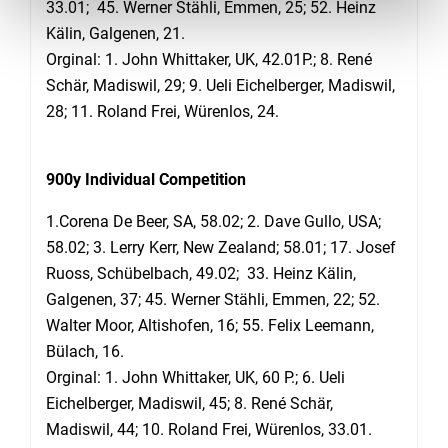
33.01; 45. Werner Stähli, Emmen, 25; 52. Heinz
Kälin, Galgenen, 21.
Orginal: 1. John Whittaker, UK, 42.01P.; 8. René
Schär, Madiswil, 29; 9. Ueli Eichelberger, Madiswil,
28; 11. Roland Frei, Würenlos, 24.
900y Individual Competition
1.Corena De Beer, SA, 58.02; 2. Dave Gullo, USA;
58.02; 3. Lerry Kerr, New Zealand; 58.01; 17. Josef
Ruoss, Schübelbach, 49.02; 33. Heinz Kälin,
Galgenen, 37; 45. Werner Stähli, Emmen, 22; 52.
Walter Moor, Altishofen, 16; 55. Felix Leemann,
Bülach, 16.
Orginal: 1. John Whittaker, UK, 60 P.; 6. Ueli
Eichelberger, Madiswil, 45; 8. René Schär,
Madiswil, 44; 10. Roland Frei, Würenlos, 33.01.