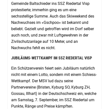
Gemeinde Baltschieder ins SSZ Riedertal Visp
protestierte; immerhin ging es um eine
sechsstellige Summe. Auch das Skiweekend des
Nachwuchses im «Gschpoo» ist bekannt und
beliebt. Gezielt und getroffen wird im Dorf selber
auch noch, und zwar mit Luftgewehren in der
Zivilschutzanlage auf 10 Meter, und an
Nachwuchs fehlt es nicht.
JUBILÄUMS-WETTKAMPF IM SSZ RIEDERTAL VISP
Ein Schützenverein feiert sein Jubiläum natürlich
nicht mit einem Lotto, sondern mit einem Schiess-
Wettkampf. Der MSV lud dazu seine
Partnervereine (Bristen, Kyburg SO, Kyburg ZH,
Gossau, Illhart) in der Deutschschweiz ein, welche
am Samstag, 7. September, im SSZ Riedertal um
Punkte, Ränge und Preise kämpften.