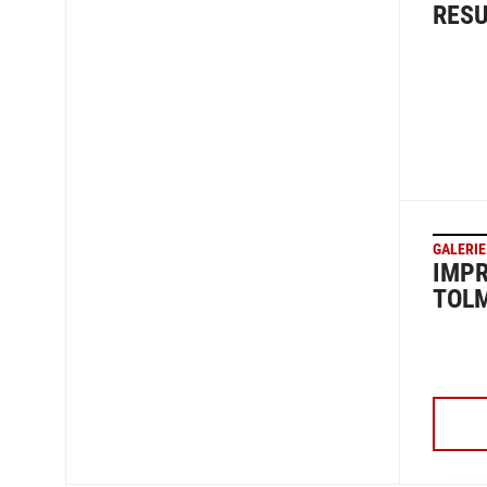
RESU
GALERIE
IMPR
TOL