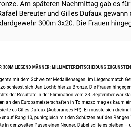
ronze. Am späteren Nachmittag gab es für
Rafael Bereuter und Gilles Dufaux gewann 
dardgewehr 300m 3x20. Die Frauen hingege
 300M LIEGEND MÄNNER: MILLIMETERENTSCHEIDUNG ZUGUNSTEN
 geht’s mit dem Schweizer Medaillensegen: Im Liegendmatch G
zo schiesst sich Jan Lochbihler zu Bronze. Die Frauen hingegen
chts der Resultate in der Elimination vom 23. September war k
en an den Europameisterschaften in Tolmezzo mag es kaum einen
sierte es Gilles Dufaux (Auboranges FR): Er musste sich dreima
e er auf Rang 10, punktgleich mit den Schützen auf den Rängen 
te in der zweiten Passe einen Neuner. Dabei sollte es bleiben –