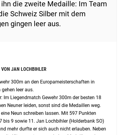
 ihn die zweite Medaille: Im Team
die Schweiz Silber mit dem
n gingen leer aus.
 VON JAN LOCHBIHLER
ewehr 300m an den Europameisterschaften in
 gehen leer aus.
lar: Im Liegendmatch Gewehr 300m der besten 18
 Neuner leiden, sonst sind die Medaillen weg.
l eine Neun schreiben lassen. Mit 597 Punkten
7 bis 9 sowie 11. Jan Lochbihler (Holderbank SO)
 und mehr durfte er sich auch nicht erlauben. Neben