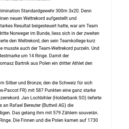
 Elimination Standardgewehr 300m 3x20. Denn
inen neuen Weltrekord aufgestellt und
tarkes Resultat beigesteuert hatte, war am Team
tte Norweger im Bunde, liess sich in der zweiten
erte den Weltrekord, den sein Teamkollege kurz
ate musste auch der Team-Weltrekord purzeln. Und
 Bestmarke um 14 Ringe. Damit der
omasz Bartnik aus Polen ein dritter Athlet den
 Silber und Bronze, den die Schweiz für sich
es-Paccot FR) mit 587 Punkten eine ganz starke
zerrekord. Jan Lochbihler (Holderbank SO) lieferte
s an Rafael Bereuter (Buttwil AG) die
idigen. Das gelang ihm mit 579 Zählern souverän.
 Ringe. Die Finnen und die Polen kamen auf 1730