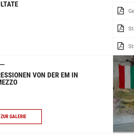
LTATE
Ge
St
S
ESSIONEN VON DER EM IN
MEZZO
ZUR GALERIE