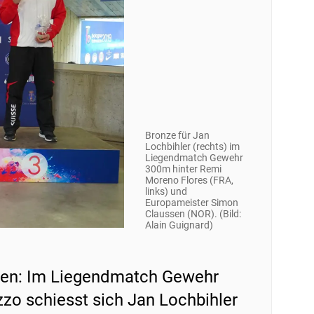
Bronze für Jan
Lochbihler (rechts) im
Liegendmatch Gewehr
300m hinter Remi
Moreno Flores (FRA,
links) und
Europameister Simon
Claussen (NOR). (Bild:
Alain Guignard)
gen: Im Liegendmatch Gewehr
o schiesst sich Jan Lochbihler