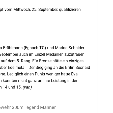
mpf vom Mittwoch, 25. September, qualifizieren
rea Brühlmann (Egnach TG) und Marina Schnider
eptember auch im Einzel Medaillen zuzutrauen.
 auf dem 5. Rang. Für Bronze hätte ein einziges
ber Edelmetall. Der Sieg ging an die Britin Seonaid
rte. Lediglich einen Punkt weniger hatte Eva
konnten nicht ganz an ihre Leistung in der
en 14 und 15.
(van)
wehr 300m liegend Männer