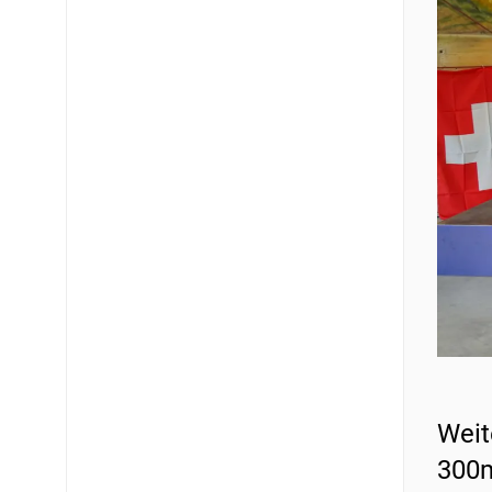
Weit
300m