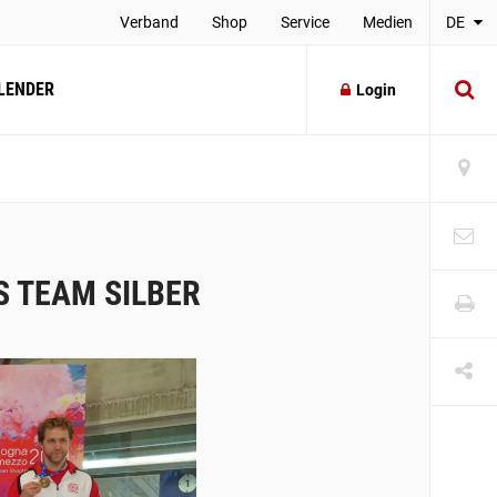
Verband
Shop
Service
Medien
DE
LENDER
Login
S TEAM SILBER