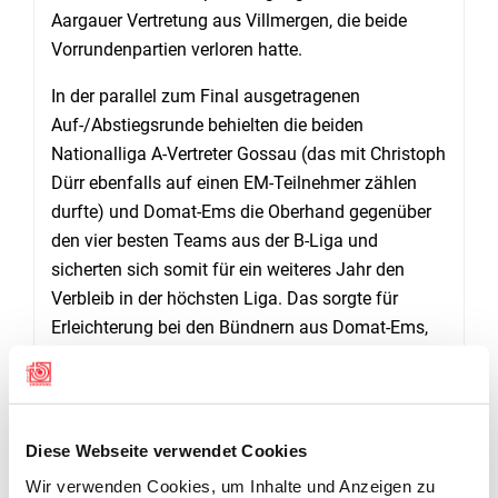
Aargauer Vertretung aus Villmergen, die beide
Vorrundenpartien verloren hatte.
In der parallel zum Final ausgetragenen
Auf-/Abstiegsrunde behielten die beiden
Nationalliga A-Vertreter Gossau (das mit Christoph
Dürr ebenfalls auf einen EM-Teilnehmer zählen
durfte) und Domat-Ems die Oberhand gegenüber
den vier besten Teams aus der B-Liga und
sicherten sich somit für ein weiteres Jahr den
Verbleib in der höchsten Liga. Das sorgte für
Erleichterung bei den Bündnern aus Domat-Ems,
die erst im Vorjahr aufgestiegen waren.
(Andreas
Tschopp)
Diese Webseite verwendet Cookies
RESULTATE FINAL UND AUF-/ABSTIEGSRUNDE
Wir verwenden Cookies, um Inhalte und Anzeigen zu
DOWNLOADS