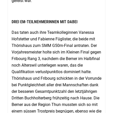
gereist war.
DREI EM-TEILNEHMERINNEN MIT DABEI
Das taten auch ihre Teamkolleginnen Vanessa
Hofstetter und Fabienne Füglister, die beide mit
Thörishaus zum SMM G50m-Final antraten. Der
Vorjahresmeister holte sich im Kleinen Final gegen
Fribourg Rang 3, nachdem die Berner im Halbfinal
noch Alterswil unterlegen waren, das die
Qualifikation verlustpunktlos dominiert hatte.
Thörishaus und Fribourg schickten in der Vorrunde
bei Punktgleichheit aller drei Mannschaften dank
der besseren Gesamtpunktzahl den letztjährigen
Dritten Buchholterberg frühzeitig nach Hause. Die
Berner aus der Region Thun mussten sich so mit
einem süssen Trostpreis begnügen, ebenso wie die