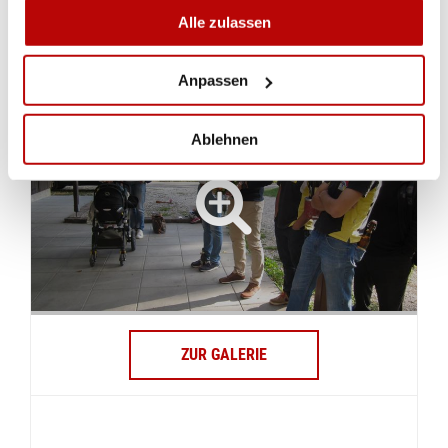
Alle zulassen
GALERIE
IMPRESSIONEN VON DER AUFSTIEGSFEIER
Anpassen
Ablehnen
ZUR GALERIE