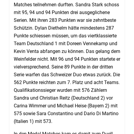
Matches teilnehmen durften. Sandra Stark schoss
mit 95, 94 und 94 Punkten drei ausgeglichene
Serien. Mit ihren 283 Punkten war sie zehntbeste
Schützin. Dylan Diethelm hätte mindestens 287
Punkte schiessen müssen, um das viertklassierte
Team Deutschland 1 mit Doreen Vennekamp und
Kevin Venta abfangen zu können. Das gelang dem
Weinfelder nicht. Mit 96 und 94 Punkten startete er
vielversprechend. Seine 89 Punkte in der dritten
Serie warfen das Schweizer Duo etwas zurück. Die
562 Punkte reichten zum 7. Platz und acht Teams.
Qualifikationssieger wurden mit 576 Zählern
Sandra und Christian Reitz (Deutschland 2) vor
Carina Wimmer und Michael Heise (Bayern 2) mit
575 sowie Sara Constantino und Dario Di Martino
(Italien 1) mit 573.
In den Medal Matches kam es damit zum Duell