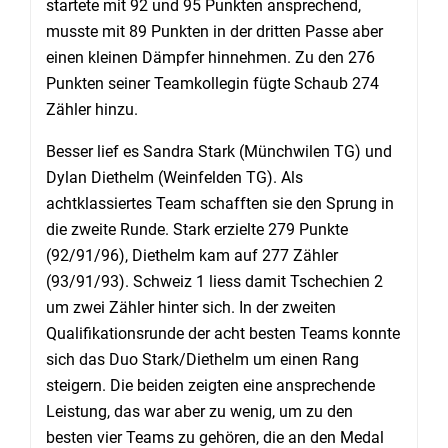
startete mit 92 und 95 Punkten ansprechend,
musste mit 89 Punkten in der dritten Passe aber
einen kleinen Dämpfer hinnehmen. Zu den 276
Punkten seiner Teamkollegin fügte Schaub 274
Zähler hinzu.
Besser lief es Sandra Stark (Münchwilen TG) und
Dylan Diethelm (Weinfelden TG). Als
achtklassiertes Team schafften sie den Sprung in
die zweite Runde. Stark erzielte 279 Punkte
(92/91/96), Diethelm kam auf 277 Zähler
(93/91/93). Schweiz 1 liess damit Tschechien 2
um zwei Zähler hinter sich. In der zweiten
Qualifikationsrunde der acht besten Teams konnte
sich das Duo Stark/Diethelm um einen Rang
steigern. Die beiden zeigten eine ansprechende
Leistung, das war aber zu wenig, um zu den
besten vier Teams zu gehören, die an den Medal