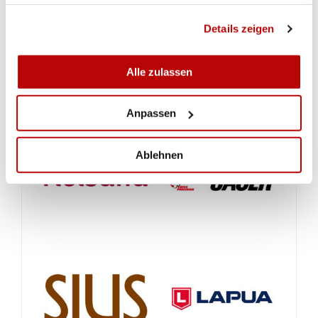
haben oder die sie im Rahmen Ihrer Nutzung der Dienste
Pistol Trophy Munich Pistolet 10m mixte qualification Stage 2
gesammelt haben.
Details zeigen
Pistol Trophy Munich Pistolet 10m mixte qualification Stage 1
Alle zulassen
Anpassen
Ablehnen