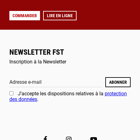
COMMANDER
LIRE EN LIGNE
NEWSLETTER FST
Inscription à la Newsletter
Adresse e-mail
ABONNER
J’accepte les dispositions relatives à la
protection
des données
.