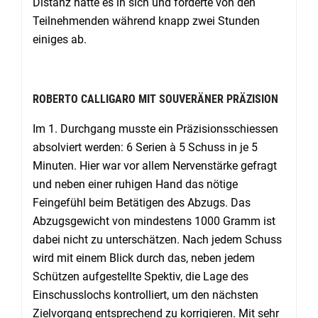
Distanz hatte es in sich und forderte von den
Teilnehmenden während knapp zwei Stunden
einiges ab.
ROBERTO CALLIGARO MIT SOUVERÄNER PRÄZISION
Im 1. Durchgang musste ein Präzisionsschiessen
absolviert werden: 6 Serien à 5 Schuss in je 5
Minuten. Hier war vor allem Nervenstärke gefragt
und neben einer ruhigen Hand das nötige
Feingefühl beim Betätigen des Abzugs. Das
Abzugsgewicht von mindestens 1000 Gramm ist
dabei nicht zu unterschätzen. Nach jedem Schuss
wird mit einem Blick durch das, neben jedem
Schützen aufgestellte Spektiv, die Lage des
Einschusslochs kontrolliert, um den nächsten
Zielvorgang entsprechend zu korrigieren. Mit sehr