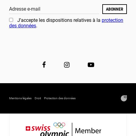
Adresse e-mail
ABONNER
J’accepte les dispositions relatives à la
protection
des données
.
Mentions légales
Droit
Protection des données