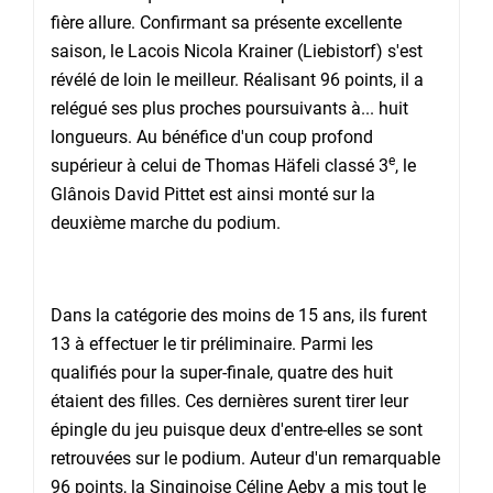
fière allure. Confirmant sa présente excellente
saison, le Lacois Nicola Krainer (Liebistorf) s'est
révélé de loin le meilleur. Réalisant 96 points, il a
relégué ses plus proches poursuivants à... huit
longueurs. Au bénéfice d'un coup profond
e
supérieur à celui de Thomas Häfeli classé 3
, le
Glânois David Pittet est ainsi monté sur la
deuxième marche du podium.
Dans la catégorie des moins de 15 ans, ils furent
13 à effectuer le tir préliminaire. Parmi les
qualifiés pour la super-finale, quatre des huit
étaient des filles. Ces dernières surent tirer leur
épingle du jeu puisque deux d'entre-elles se sont
retrouvées sur le podium. Auteur d'un remarquable
96 points, la Singinoise Céline Aeby a mis tout le