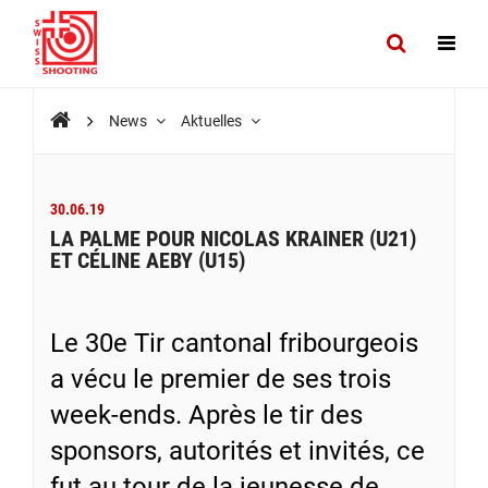
News
Aktuelles
30.06.19
LA PALME POUR NICOLAS KRAINER (U21)
ET CÉLINE AEBY (U15)
Le 30e Tir cantonal fribourgeois
a vécu le premier de ses trois
week-ends. Après le tir des
sponsors, autorités et invités, ce
fut au tour de la jeunesse de