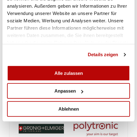
analysieren. Außerdem geben wir Informationen zu Ihrer
Verwendung unserer Website an unsere Partner für
soziale Medien, Werbung und Analysen weiter. Unsere
Partner führen diese Informationen möglicherweise mit
weiteren Daten zusammen, die Sie ihnen bereitgestellt
haben oder die sie im Rahmen Ihrer Nutzung der Dienste
gesammelt haben.
Details zeigen
Alle zulassen
Anpassen
Ablehnen